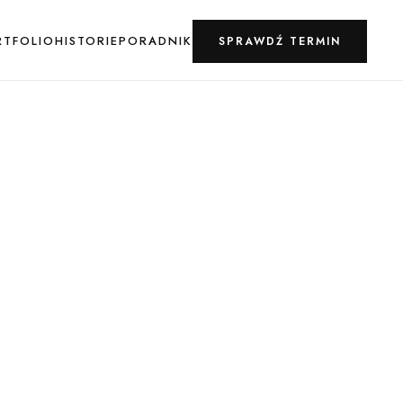
RTFOLIO
HISTORIE
PORADNIK
SPRAWDŹ TERMIN