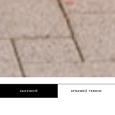
ZADZWOŃ
SPRAWDŹ TERMIN
W OBIEKTYWIE A I M