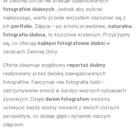
W Zielonej Górze nie brakuje utalentowanych
fotografów ślubnych
. Jednak aby wybrać
najlepszego, warto przede wszystkim zapoznać się z
ich
portfolio
. Zdjęcia – po prostu prawdziwe,
naturalna
fotografia ślubna
, to kluczowe kryterium. Przyjrzyjmy
się, co oferują
najlepsi fotografowie ślubni
w
okolicach Zielonej Góry.
Oferta obejmuje wyjątkowy
reportaż ślubny
realizowany przez dwójkę zaangażowanych
fotografów. Fascynuje nas fotografia ludzi –
zatrzymywanie emocji w bardzo ważnych sytuacjach
życiowych. Dzięki
dwóm fotografom
możemy
uchwycić każdy istotny moment z dwóch różnych
perspektyw, co dodaje głębi i dynamiki naszym
zdjęciom.