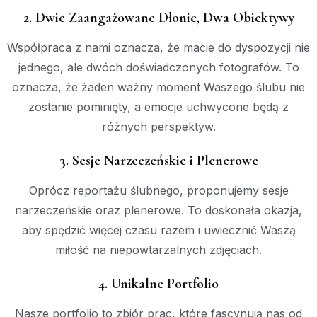
2. Dwie Zaangażowane Dłonie, Dwa Obiektywy
Współpraca z nami oznacza, że macie do dyspozycji nie
jednego, ale dwóch doświadczonych fotografów. To
oznacza, że żaden ważny moment Waszego ślubu nie
zostanie pominięty, a emocje uchwycone będą z
różnych perspektyw.
3. Sesje Narzeczeńskie i Plenerowe
Oprócz reportażu ślubnego, proponujemy sesje
narzeczeńskie oraz plenerowe. To doskonała okazja,
aby spędzić więcej czasu razem i uwiecznić Waszą
miłość na niepowtarzalnych zdjęciach.
4. Unikalne Portfolio
Nasze portfolio to zbiór prac, które fascynują nas od