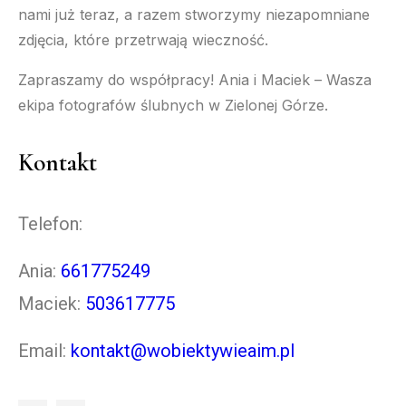
nami już teraz, a razem stworzymy niezapomniane
zdjęcia, które przetrwają wieczność.
Zapraszamy do współpracy! Ania i Maciek – Wasza
ekipa fotografów ślubnych w Zielonej Górze.
Kontakt
Telefon:
Ania:
661775249
Maciek:
503617775
Email:
kontakt@wobiektywieaim.pl