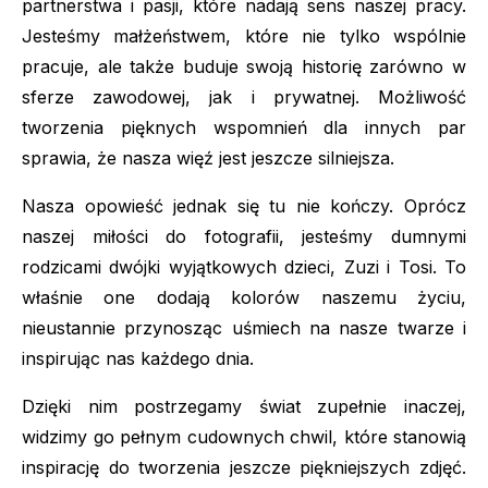
partnerstwa i pasji, które nadają sens naszej pracy.
Jesteśmy małżeństwem, które nie tylko wspólnie
pracuje, ale także buduje swoją historię zarówno w
sferze zawodowej, jak i prywatnej. Możliwość
tworzenia pięknych wspomnień dla innych par
sprawia, że nasza więź jest jeszcze silniejsza.
Nasza opowieść jednak się tu nie kończy. Oprócz
naszej miłości do fotografii, jesteśmy dumnymi
rodzicami dwójki wyjątkowych dzieci, Zuzi i Tosi. To
właśnie one dodają kolorów naszemu życiu,
nieustannie przynosząc uśmiech na nasze twarze i
inspirując nas każdego dnia.
Dzięki nim postrzegamy świat zupełnie inaczej,
widzimy go pełnym cudownych chwil, które stanowią
inspirację do tworzenia jeszcze piękniejszych zdjęć.