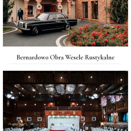
Bernardowo Obra Wesele Rustykalne