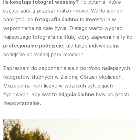
Ile kosztuje fotograf weselny?
To pytanie, które
często zadają przyszli małżonkowie. Warto jednak
pamiętać, że
fotografia ślubna
to inwestycja w
wspomnienia na całe życie. Dlatego warto wybrać
najlepszego fotografa na ślub, który zapewni nie tylko
profesjonalne podejście
, ale także indywidualne
podejście do każdej pary młodych.
Zapraszam do zapoznania się z portfolio najlepszych
fotografów ślubnych w Zielonej Górze i okolicach.
Możecie na nich liczyć w ważnych sytuacjach
życiowych, aby wasze
zdjęcia ślubne
były po prostu
niepowtarzalne.