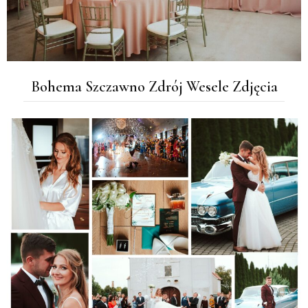
Bohema Szczawno Zdrój Wesele Zdjęcia