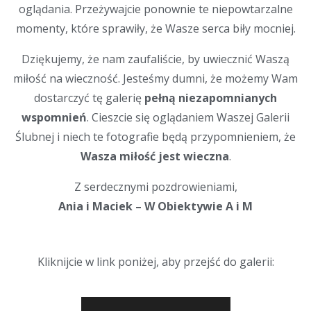
oglądania. Przeżywajcie ponownie te niepowtarzalne
momenty, które sprawiły, że Wasze serca biły mocniej.
Dziękujemy, że nam zaufaliście, by uwiecznić Waszą
miłość na wieczność. Jesteśmy dumni, że możemy Wam
dostarczyć tę galerię
pełną niezapomnianych
wspomnień
.
Cieszcie się oglądaniem Waszej Galerii
Ślubnej i niech te fotografie będą przypomnieniem, że
Wasza miłość jest wieczna
.
Z serdecznymi pozdrowieniami,
Ania i Maciek – W Obiektywie A i M
Kliknijcie w link poniżej, aby przejść do galerii: