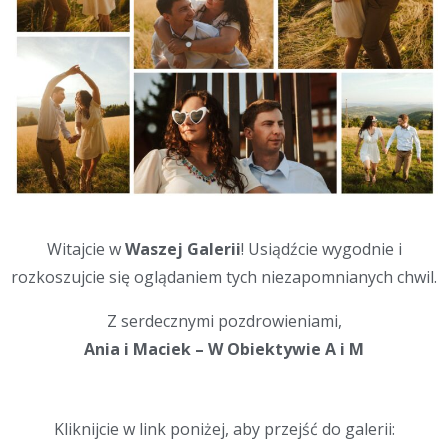
Witajcie w
Waszej Galerii
! Usiądźcie wygodnie i
rozkoszujcie się oglądaniem tych niezapomnianych chwil.
Z serdecznymi pozdrowieniami,
Ania i Maciek – W Obiektywie A i M
Kliknijcie w link poniżej, aby przejść do galerii: