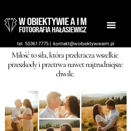
tel. 503617775
|
kontakt@wobiektywieaim.pl
Miłość to siła, która przekracza wszelkie
przeszkody i przetrwa nawet najtrudniejsze
chwile.